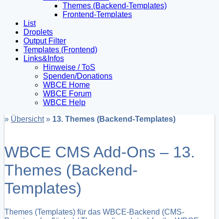
Themes (Backend-Templates)
Frontend-Templates
List
Droplets
Output Filter
Templates (Frontend)
Links&Infos
Hinweise / ToS
Spenden/Donations
WBCE Home
WBCE Forum
WBCE Help
»
Übersicht
»
13. Themes (Backend-Templates)
WBCE CMS Add-Ons – 13.
Themes (Backend-
Templates)
Themes (Templates) für das WBCE-Backend (CMS-