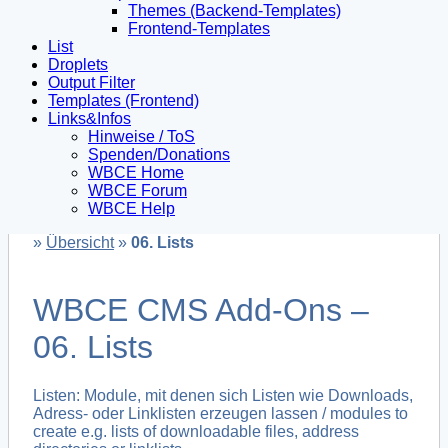
Themes (Backend-Templates)
Frontend-Templates
List
Droplets
Output Filter
Templates (Frontend)
Links&Infos
Hinweise / ToS
Spenden/Donations
WBCE Home
WBCE Forum
WBCE Help
»
Übersicht
»
06. Lists
WBCE CMS Add-Ons –
06. Lists
Listen: Module, mit denen sich Listen wie Downloads,
Adress- oder Linklisten erzeugen lassen / modules to
create e.g. lists of downloadable files, address