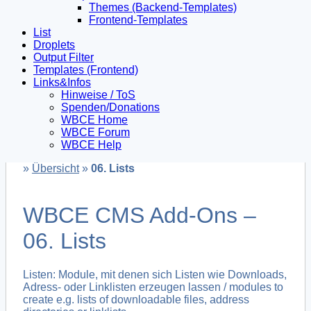
Themes (Backend-Templates)
Frontend-Templates
List
Droplets
Output Filter
Templates (Frontend)
Links&Infos
Hinweise / ToS
Spenden/Donations
WBCE Home
WBCE Forum
WBCE Help
»
Übersicht
»
06. Lists
WBCE CMS Add-Ons –
06. Lists
Listen: Module, mit denen sich Listen wie Downloads,
Adress- oder Linklisten erzeugen lassen / modules to
create e.g. lists of downloadable files, address