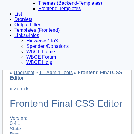
Themes (Backend-Templates)
Frontend-Templates
List
Droplets
Output Filter
Templates (Frontend)
Links&Infos
Hinweise / ToS
Spenden/Donations
WBCE Home
WBCE Forum
WBCE Help
»
Übersicht
»
11. Admin Tools
»
Frontend Final CSS
Editor
« Zurück
Frontend Final CSS Editor
Version:
0.4.1
State: