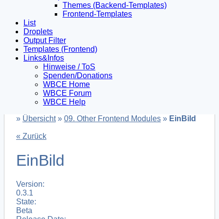
Themes (Backend-Templates)
Frontend-Templates
List
Droplets
Output Filter
Templates (Frontend)
Links&Infos
Hinweise / ToS
Spenden/Donations
WBCE Home
WBCE Forum
WBCE Help
»
Übersicht
»
09. Other Frontend Modules
»
EinBild
« Zurück
EinBild
Version:
0.3.1
State:
Beta