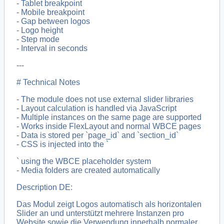
- Tablet breakpoint
- Mobile breakpoint
- Gap between logos
- Logo height
- Step mode
- Interval in seconds
---
# Technical Notes
- The module does not use external slider libraries
- Layout calculation is handled via JavaScript
- Multiple instances on the same page are supported
- Works inside FlexLayout and normal WBCE pages
- Data is stored per `page_id` and `section_id`
- CSS is injected into the `
` using the WBCE placeholder system
- Media folders are created automatically
Description DE:
Das Modul zeigt Logos automatisch als horizontalen
Slider an und unterstützt mehrere Instanzen pro
Website sowie die Verwendung innerhalb normaler