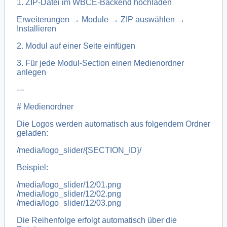
1. ZIP-Datei im WBCE-Backend hochladen
Erweiterungen → Module → ZIP auswählen →
Installieren
2. Modul auf einer Seite einfügen
3. Für jede Modul-Section einen Medienordner
anlegen
---
# Medienordner
Die Logos werden automatisch aus folgendem Ordner
geladen:
/media/logo_slider/{SECTION_ID}/
Beispiel:
/media/logo_slider/12/01.png
/media/logo_slider/12/02.png
/media/logo_slider/12/03.png
Die Reihenfolge erfolgt automatisch über die