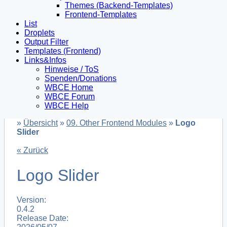
Themes (Backend-Templates)
Frontend-Templates
List
Droplets
Output Filter
Templates (Frontend)
Links&Infos
Hinweise / ToS
Spenden/Donations
WBCE Home
WBCE Forum
WBCE Help
»
Übersicht
»
09. Other Frontend Modules
»
Logo
Slider
« Zurück
Logo Slider
Version:
0.4.2
Release Date: