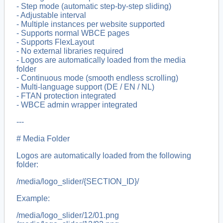
- Step mode (automatic step-by-step sliding)
- Adjustable interval
- Multiple instances per website supported
- Supports normal WBCE pages
- Supports FlexLayout
- No external libraries required
- Logos are automatically loaded from the media
folder
- Continuous mode (smooth endless scrolling)
- Multi-language support (DE / EN / NL)
- FTAN protection integrated
- WBCE admin wrapper integrated
---
# Media Folder
Logos are automatically loaded from the following
folder:
/media/logo_slider/{SECTION_ID}/
Example:
/media/logo_slider/12/01.png