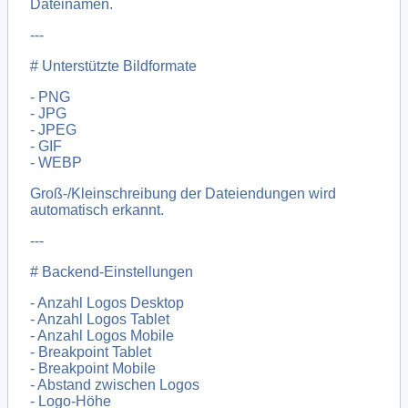
Dateinamen.
---
# Unterstützte Bildformate
- PNG
- JPG
- JPEG
- GIF
- WEBP
Groß-/Kleinschreibung der Dateiendungen wird
automatisch erkannt.
---
# Backend-Einstellungen
- Anzahl Logos Desktop
- Anzahl Logos Tablet
- Anzahl Logos Mobile
- Breakpoint Tablet
- Breakpoint Mobile
- Abstand zwischen Logos
- Logo-Höhe