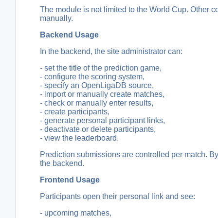
The module is not limited to the World Cup. Other co
manually.
Backend Usage
In the backend, the site administrator can:
- set the title of the prediction game,
- configure the scoring system,
- specify an OpenLigaDB source,
- import or manually create matches,
- check or manually enter results,
- create participants,
- generate personal participant links,
- deactivate or delete participants,
- view the leaderboard.
Prediction submissions are controlled per match. By
the backend.
Frontend Usage
Participants open their personal link and see:
- upcoming matches,