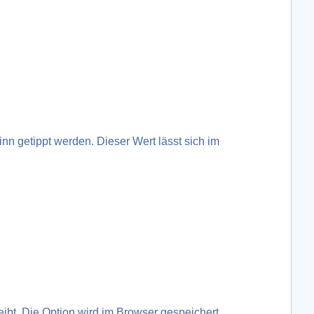
 getippt werden. Dieser Wert lässt sich im
bt. Die Option wird im Browser gespeichert.