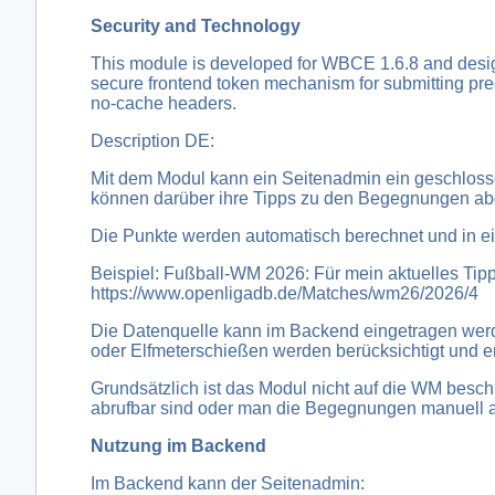
Security and Technology
This module is developed for WBCE 1.6.8 and desig
secure frontend token mechanism for submitting predi
no-cache headers.
Description DE:
Mit dem Modul kann ein Seitenadmin ein geschlosse
können darüber ihre Tipps zu den Begegnungen abgeb
Die Punkte werden automatisch berechnet und in ei
Beispiel: Fußball-WM 2026: Für mein aktuelles Ti
https://www.openligadb.de/Matches/wm26/2026/4
Die Datenquelle kann im Backend eingetragen wer
oder Elfmeterschießen werden berücksichtigt und en
Grundsätzlich ist das Modul nicht auf die WM bes
abrufbar sind oder man die Begegnungen manuell a
Nutzung im Backend
Im Backend kann der Seitenadmin: