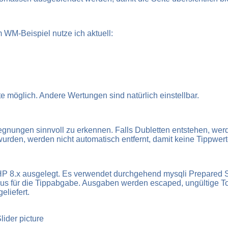
m WM-Beispiel nutze ich aktuell:
 möglich. Andere Wertungen sind natürlich einstellbar.
egnungen sinnvoll zu erkennen. Falls Dubletten entstehen, wer
den, werden nicht automatisch entfernt, damit keine Tippwert
PHP 8.x ausgelegt. Es verwendet durchgehend mysqli Prepared
 für die Tippabgabe. Ausgaben werden escaped, ungültige Tok
liefert.