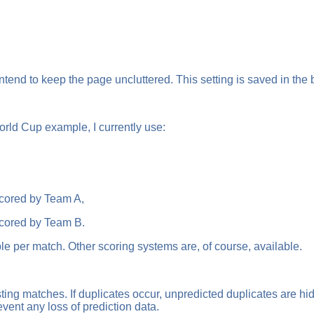
tend to keep the page uncluttered. This setting is saved in the 
orld Cup example, I currently use:
 scored by Team A,
 scored by Team B.
le per match. Other scoring systems are, of course, available.
sting matches. If duplicates occur, unpredicted duplicates are h
vent any loss of prediction data.