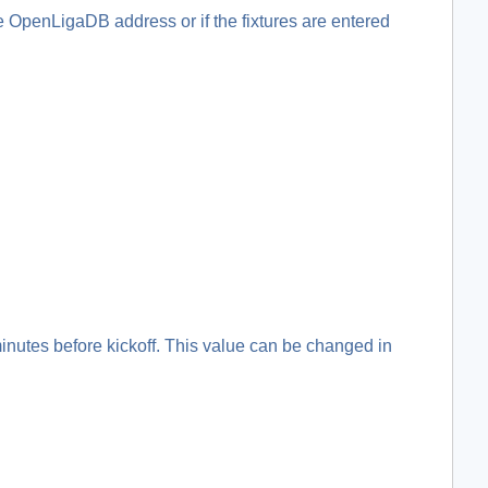
e OpenLigaDB address or if the fixtures are entered
inutes before kickoff. This value can be changed in