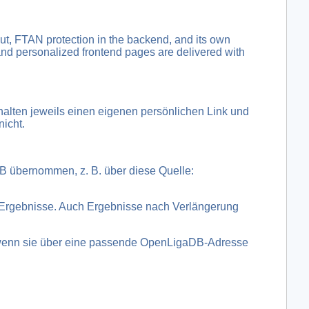
t, FTAN protection in the backend, and its own
 and personalized frontend pages are delivered with
alten jeweils einen eigenen persönlichen Link und
icht.
 übernommen, z. B. über diese Quelle:
Ergebnisse. Auch Ergebnisse nach Verlängerung
, wenn sie über eine passende OpenLigaDB-Adresse