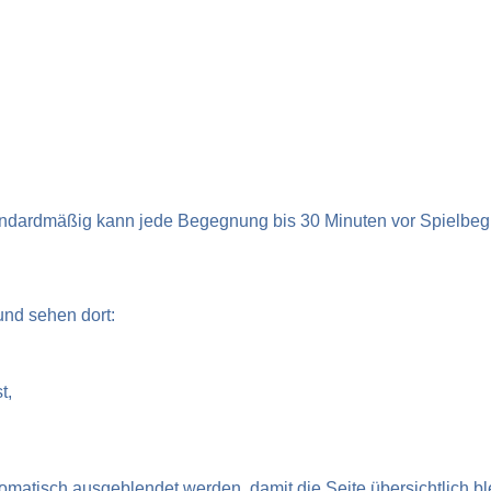
dardmäßig kann jede Begegnung bis 30 Minuten vor Spielbeginn
und sehen dort:
t,
isch ausgeblendet werden, damit die Seite übersichtlich blei