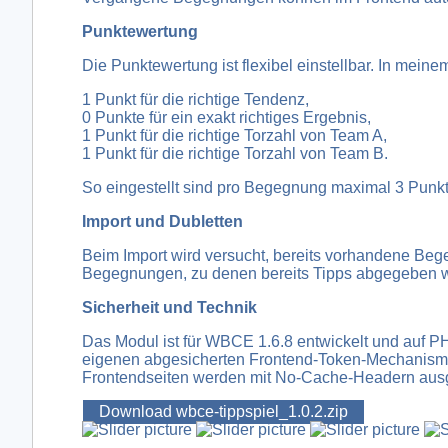
Punktewertung
Die Punktewertung ist flexibel einstellbar. In meine
1 Punkt für die richtige Tendenz,
0 Punkte für ein exakt richtiges Ergebnis,
1 Punkt für die richtige Torzahl von Team A,
1 Punkt für die richtige Torzahl von Team B.
So eingestellt sind pro Begegnung maximal 3 Punkte
Import und Dubletten
Beim Import wird versucht, bereits vorhandene Beg
Begegnungen, zu denen bereits Tipps abgegeben wur
Sicherheit und Technik
Das Modul ist für WBCE 1.6.8 entwickelt und auf 
eigenen abgesicherten Frontend-Token-Mechanismus
Frontendseiten werden mit No-Cache-Headern ausge
Download wbce-tippspiel_1.0.2.zip