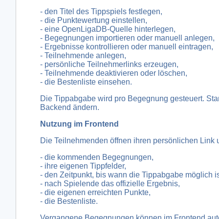
- den Titel des Tippspiels festlegen,
- die Punktewertung einstellen,
- eine OpenLigaDB-Quelle hinterlegen,
- Begegnungen importieren oder manuell anlegen,
- Ergebnisse kontrollieren oder manuell eintragen,
- Teilnehmende anlegen,
- persönliche Teilnehmerlinks erzeugen,
- Teilnehmende deaktivieren oder löschen,
- die Bestenliste einsehen.
Die Tippabgabe wird pro Begegnung gesteuert. Stan
Backend ändern.
Nutzung im Frontend
Die Teilnehmenden öffnen ihren persönlichen Link 
- die kommenden Begegnungen,
- ihre eigenen Tippfelder,
- den Zeitpunkt, bis wann die Tippabgabe möglich is
- nach Spielende das offizielle Ergebnis,
- die eigenen erreichten Punkte,
- die Bestenliste.
Vergangene Begegnungen können im Frontend automat