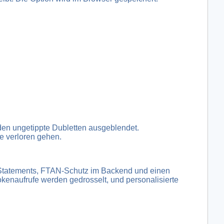
den ungetippte Dubletten ausgeblendet.
e verloren gehen.
 Statements, FTAN-Schutz im Backend und einen
enaufrufe werden gedrosselt, und personalisierte