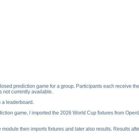
losed prediction game for a group. Participants each receive the
s not currently available.
n a leaderboard.
ction game, I imported the 2026 World Cup fixtures from OpenLi
odule then imports fixtures and later also results. Results after