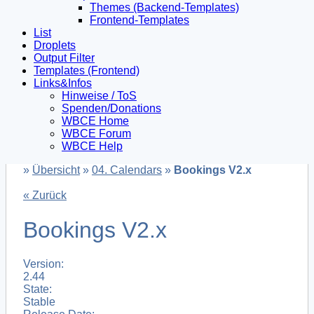
Themes (Backend-Templates)
Frontend-Templates
List
Droplets
Output Filter
Templates (Frontend)
Links&Infos
Hinweise / ToS
Spenden/Donations
WBCE Home
WBCE Forum
WBCE Help
»
Übersicht
»
04. Calendars
»
Bookings V2.x
« Zurück
Bookings V2.x
Version:
2.44
State:
Stable