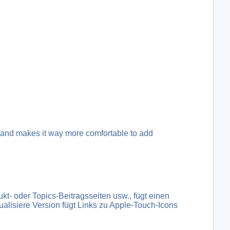
k and makes it way more comfortable to add
- oder Topics-Beitragsseiten usw., fügt einen
alisiere Version fügt Links zu Apple-Touch-Icons