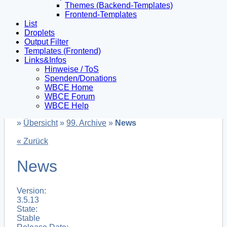
Themes (Backend-Templates)
Frontend-Templates
List
Droplets
Output Filter
Templates (Frontend)
Links&Infos
Hinweise / ToS
Spenden/Donations
WBCE Home
WBCE Forum
WBCE Help
»
Übersicht
»
99. Archive
»
News
« Zurück
News
Version:
3.5.13
State:
Stable