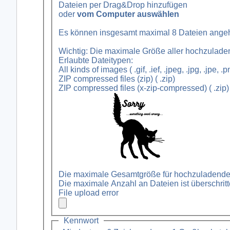
Dateien per Drag&Drop hinzufügen
oder
vom Computer auswählen
Es können insgesamt maximal 8 Dateien ange
Erlaubte Dateitypen:
All kinds of images ( .gif, .ief, .jpeg, .jpg, .jpe, .png,
ZIP compressed files (zip) ( .zip)
ZIP compressed files (x-zip-compressed) ( .zip)
Die maximale Gesamtgröße für hochzuladende Da
Die maximale Anzahl an Dateien ist überschritte
File upload error
Kennwort