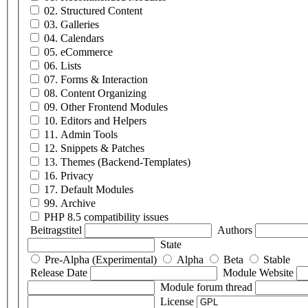
02. Structured Content
03. Galleries
04. Calendars
05. eCommerce
06. Lists
07. Forms & Interaction
08. Content Organizing
09. Other Frontend Modules
10. Editors and Helpers
11. Admin Tools
12. Snippets & Patches
13. Themes (Backend-Templates)
16. Privacy
17. Default Modules
99. Archive
PHP 8.5 compatibility issues
Beitragstitel
Authors
State
Pre-Alpha (Experimental)
Alpha
Beta
Stable
Release Date
Module Website
Module forum thread
License