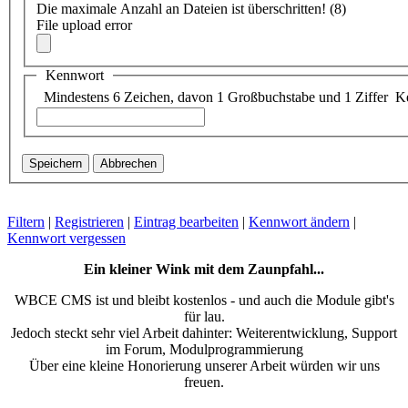
Die maximale Anzahl an Dateien ist überschritten! (8)
File upload error
Kennwort
Mindestens 6 Zeichen, davon 1 Großbuchstabe und 1 Ziffer
K
Filtern
|
Registrieren
|
Eintrag bearbeiten
|
Kennwort ändern
|
Kennwort vergessen
Ein kleiner Wink mit dem Zaunpfahl...
WBCE CMS ist und bleibt kostenlos - und auch die Module gibt's
für lau.
Jedoch steckt sehr viel Arbeit dahinter: Weiterentwicklung, Support
im Forum, Modulprogrammierung
Über eine kleine Honorierung unserer Arbeit würden wir uns
freuen.