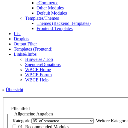
eCommerce
Other Modules
Default Modules
Templates/Themes
Themes (Backend-Templates)
Frontend-Templates
List
Droplets
Output Filter
Templates (Frontend)
Links&Infos
Hinweise / ToS
Spenden/Donations
WBCE Home
WBCE Forum
WBCE Help
»
Übersicht
Pflichtfeld
Allgemeine Angaben
Kategorie
Weitere Kategori
01. Recommended Modules