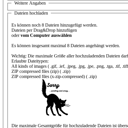
Weitere Angaben
Dateien hochladen
Es können noch
8
Dateien hinzugefügt werden.
Dateien per Drag&Drop hinzufügen
oder
vom Computer auswählen
Es können insgesamt maximal 8 Dateien angehängt werden.
Erlaubte Dateitypen:
All kinds of images ( .gif, .ief, .jpeg, .jpg, .jpe, .png, .tga, .tif, .tif
ZIP compressed files (zip) ( .zip)
ZIP compressed files (x-zip-compressed) ( .zip)
Die maximale Gesamtgröße für hochzuladende Dateien ist übersch