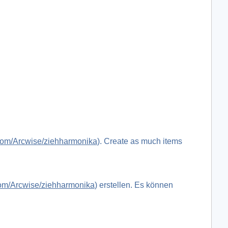
.com/Arcwise/ziehharmonika
). Create as much items
.com/Arcwise/ziehharmonika
) erstellen. Es können