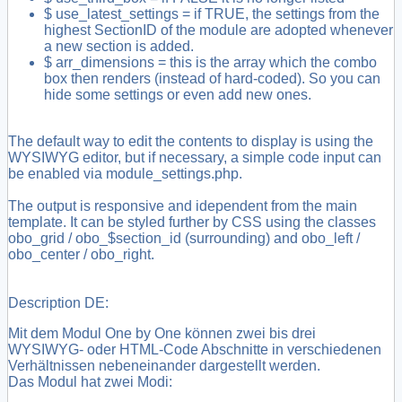
$ use_latest_settings = if TRUE, the settings from the
highest SectionID of the module are adopted whenever
a new section is added.
$ arr_dimensions = this is the array which the combo
box then renders (instead of hard-coded). So you can
hide some settings or even add new ones.
The default way to edit the contents to display is using the
WYSIWYG editor, but if necessary, a simple code input can
be enabled via module_settings.php.
The output is responsive and idependent from the main
template. It can be styled further by CSS using the classes
obo_grid / obo_$section_id (surrounding) and obo_left /
obo_center / obo_right.
Description DE:
Mit dem Modul One by One können zwei bis drei
WYSIWYG- oder HTML-Code Abschnitte in verschiedenen
Verhältnissen nebeneinander dargestellt werden.
Das Modul hat zwei Modi: