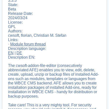
3.3.5
State:
Beta
Release Date:
2024/03/24
License:
GPL
Authors:
cwsoft, florian, Christian M. Stefan
Links:
·
Module forum thread
Description language:
EN
|
DE
Description EN:
The cwsoft-addon-file-editor (consecutively
abbreviated AFE) enables you to view, edit, delete,
create, upload, unzip or backup files of installed Add-
ons such as modules, templates or languages from
the WBCE CMS backend. AFE allows you to create
installation packages of installed Add-ons, ready for
installation in WBCE CMS - handy for distribution or
backup purposes.
Take care! This is a very mighty tool. For security