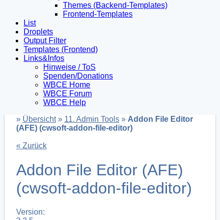
Themes (Backend-Templates)
Frontend-Templates
List
Droplets
Output Filter
Templates (Frontend)
Links&Infos
Hinweise / ToS
Spenden/Donations
WBCE Home
WBCE Forum
WBCE Help
»
Übersicht
»
11. Admin Tools
»
Addon File Editor
(AFE) (cwsoft-addon-file-editor)
« Zurück
Addon File Editor (AFE)
(cwsoft-addon-file-editor)
Version: