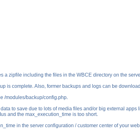
a zipfile including the files in the WBCE directory on the server
p is complete. Also, former backups and logs can be downloaded 
the /modules/backup/config.php.
data to save due to lots of media files and/or big external app
odus and the max_execution_time is too short.
n_time in the server configuration / customer center of your w