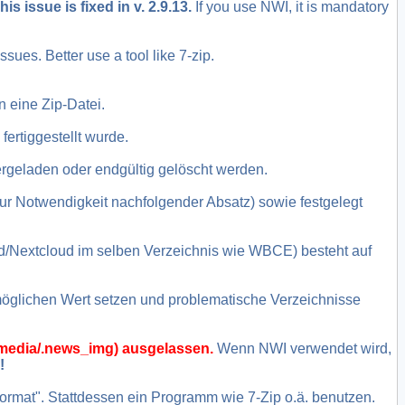
his issue is fixed in v. 2.9.13.
If you use NWI, it is mandatory
sues. Better use a tool like 7-zip.
 eine Zip-Datei.
ertiggestellt wurde.
rgeladen oder endgültig gelöscht werden.
ur Notwendigkeit nachfolgender Absatz) sowie festgelegt
Nextcloud im selben Verzeichnis wie WBCE) besteht auf
möglichen Wert setzen und problematische Verzeichnisse
/media/.news_img) ausgelassen.
Wenn NWI verwendet wird,
!
rmat". Stattdessen ein Programm wie 7-Zip o.ä. benutzen.