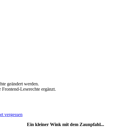
chte geändert werden.
r Frontend-Leserechte ergänzt.
t vergessen
Ein kleiner Wink mit dem Zaunpfahl...