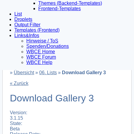
Themes (Backend-Templates)
Frontend-Templates
List
Droplets
Output Filter
Templates (Frontend)
Links&Infos
Hinweise / ToS
Spenden/Donations
WBCE Home
WBCE Forum
WBCE Help
»
Übersicht
»
06. Lists
»
Download Gallery 3
« Zurück
Download Gallery 3
Version:
3.1.15
State:
Beta