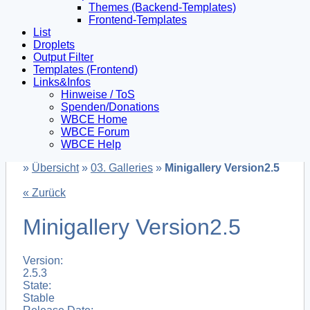
Themes (Backend-Templates)
Frontend-Templates
List
Droplets
Output Filter
Templates (Frontend)
Links&Infos
Hinweise / ToS
Spenden/Donations
WBCE Home
WBCE Forum
WBCE Help
»
Übersicht
»
03. Galleries
»
Minigallery Version2.5
« Zurück
Minigallery Version2.5
Version:
2.5.3
State:
Stable