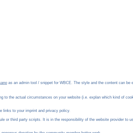
sano
as an admin tool / snippet for WBCE. The style and the content can be 
to the actual circumstances on your website (i.e. explan which kind of cooki
 links to your imprint and privacy policy.
e or third party scripts. It is in the responsibility of the website provider to 
a generous donation by the community member better-work.