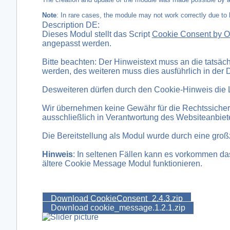
Note
: In rare cases, the module may not work correctly due to
Description DE:
Dieses Modul stellt das Script
Cookie Consent by 
angepasst werden.
Bitte beachten: Der Hinweistext muss an die tatsä
werden, des weiteren muss dies ausführlich in der 
Desweiteren dürfen durch den Cookie-Hinweis die 
Wir übernehmen keine Gewähr für die Rechtssicher
ausschließlich in Verantwortung des Websiteanbiete
Die Bereitstellung als Modul wurde durch eine gro
Hinweis
: In seltenen Fällen kann es vorkommen das 
ältere Cookie Message Modul funktionieren.
Download CookieConsent_2.4.3.zip
Download cookie_message.1.2.1.zip