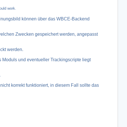
ould work.
cheinungsbild können über das WBCE-Backend
u welchen Zwecken gespeichert werden, angepasst
ckt werden.
oduls und eventueller Trackingscripte liegt
.
t korrekt funktioniert, in diesem Fall sollte das