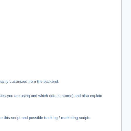
easily custmized from the backend.
es you are using and which data is stored) and also explain
use this script and possible tracking / marketing scripts