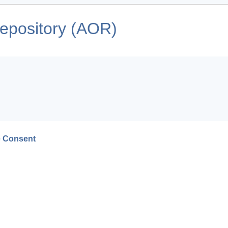
pository (AOR)
 Consent