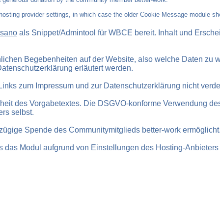
 hosting provider settings, in which case the older Cookie Message module sh
Osano
als Snippet/Admintool für WBCE bereit. Inhalt und Ers
chlichen Begebenheiten auf der Website, also welche Daten z
Datenschutzerklärung erläutert werden.
Links zum Impressum und zur Datenschutzerklärung nicht verde
heit des Vorgabetextes. Die DSGVO-konforme Verwendung des M
rs selbst.
ßzügige Spende des Communitymitglieds better-work ermöglicht
das Modul aufgrund von Einstellungen des Hosting-Anbieters nich