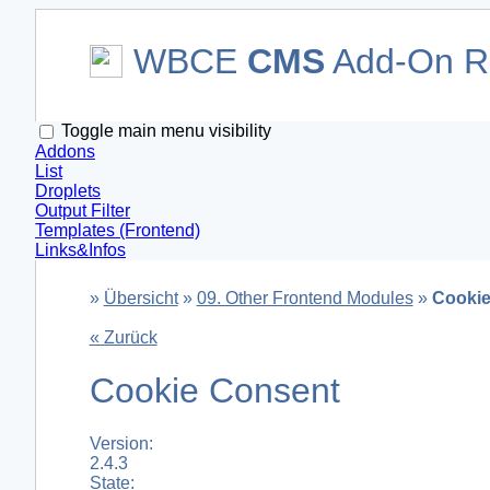
WBCE
CMS
Add-On Re
Toggle main menu visibility
Addons
List
Droplets
Output Filter
Templates (Frontend)
Links&Infos
»
Übersicht
»
09. Other Frontend Modules
»
Cookie
« Zurück
Cookie Consent
Version:
2.4.3
State: